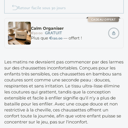
Retour facile sous 30 jours
CADEAU OFFERT
Calm Organiser
€30.00
GRATUIT
€120.00
Plus que
— offert !
Les matins ne devraient pas commencer par des larmes
sur des chaussettes inconfortables. Conçues pour les
enfants très sensibles, ces chaussettes en bambou sans
coutures sont comme une seconde peau : douces,
respirantes et sans irritation. Le tissu ultra-lisse élimine
les coutures qui grattent, tandis que la conception
extensible et facile à enfiler signifie qu'il n'y a plus de
bataille pour les enfiler. Avec une coupe douce et non
restrictive à la cheville, ces chaussettes offrent un
confort toute la journée, afin que votre enfant puisse se
concentrer sur le jeu, pas sur l'inconfort.