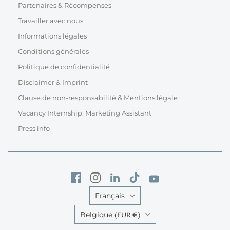
Partenaires & Récompenses
Travailler avec nous
Informations légales
Conditions générales
Politique de confidentialité
Disclaimer & Imprint
Clause de non-responsabilité & Mentions légale
Vacancy Internship: Marketing Assistant
Press info
Langue
Français
Pays
(EUR €)
Belgique