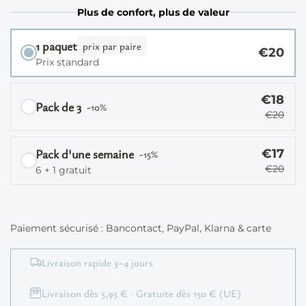
Plus de confort, plus de valeur
1 paquet
prix par paire
€20
Prix ​​standard
€18
Pack de 3
-10%
€20
Pack d'une semaine
€17
-15%
€20
6 + 1 gratuit
Paiement sécurisé : Bancontact, PayPal, Klarna & carte
Livraison rapide 3–4 jours
Livraison dès 5,95 € · Gratuite dès 150 € (UE)