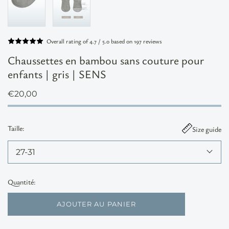
Overall rating of 4.7 / 5.0 based on 197 reviews
Chaussettes en bambou sans couture pour
enfants | gris | SENS
€20,00
Taille:
Size guide
Quantité:
AJOUTER AU PANIER